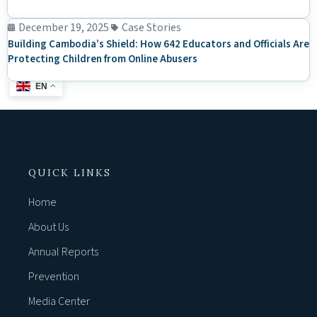
December 19, 2025
Case Stories
Building Cambodia’s Shield: How 642 Educators and Officials Are
Protecting Children from Online Abusers
EN
QUICK LINKS
Home
About Us
Annual Reports
Prevention
Media Center