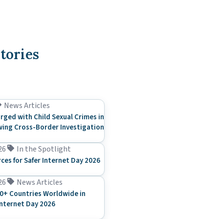
tories
News Articles
rged with Child Sexual Crimes in
ing Cross-Border Investigation
26
In the Spotlight
rces for Safer Internet Day 2026
26
News Articles
0+ Countries Worldwide in
Internet Day 2026