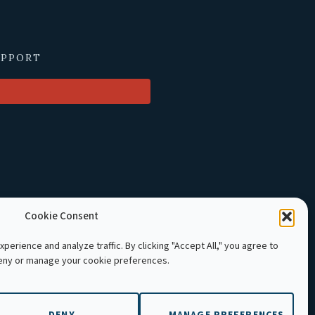
UPPORT
Cookie Consent
perience and analyze traffic. By clicking "Accept All," you agree to
deny or manage your cookie preferences.
LE Cambodia. All rights reserved.